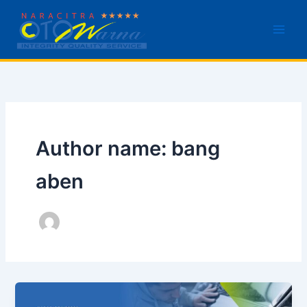
Skip
to
content
Author name: bang
aben