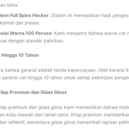
han lama.
stem Full Spies Hecker
: Sistem ini memastikan hasil penge
ksimal dan presisi.
esisi Warna 100 Persen
: Kami menjamin bahwa warna cat 
suai dengan standar pabrikan.
t Hingga 10 Tahun
a bahwa garansi adalah tanda kepercayaan. Oleh karena it
garansi cat hingga 10 tahun untuk setiap pekerjaan penge
Kilap Premium dan Glass Gloss
ilap premium dan glass gloss kami memastikan bahwa mob
an kilau mewah dan tahan lama.
Kilap premium
memberikan
dan reflektif, sementara
glass gloss
menambah lapisan peli