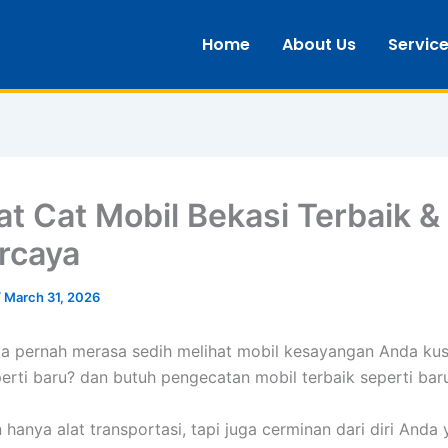
Home
About Us
Servic
t Cat Mobil Bekasi Terbaik &
rcaya
/
March 31, 2026
a pernah merasa sedih melihat mobil kesayangan Anda ku
perti baru? dan butuh pengecatan mobil terbaik seperti bar
 hanya alat transportasi, tapi juga cerminan dari diri Anda