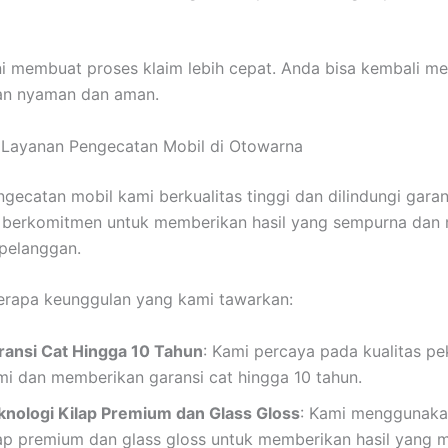
ni membuat proses klaim lebih cepat. Anda bisa kembali m
an nyaman dan aman.
 Layanan Pengecatan Mobil di Otowarna
gecatan mobil kami berkualitas tinggi dan dilindungi garan
i berkomitmen untuk memberikan hasil yang sempurna da
 pelanggan.
erapa keunggulan yang kami tawarkan:
ransi Cat Hingga 10 Tahun
: Kami percaya pada kualitas pe
mi dan memberikan garansi cat hingga 10 tahun.
knologi Kilap Premium dan Glass Gloss
: Kami menggunaka
lap premium dan glass gloss untuk memberikan hasil yang