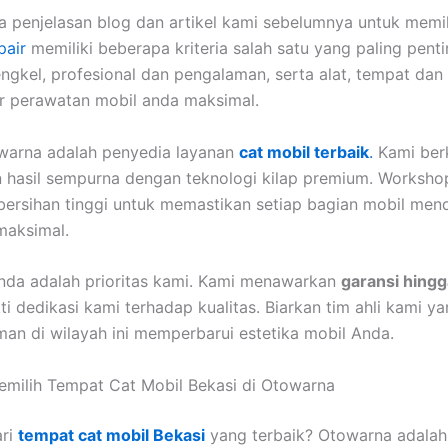
a penjelasan blog dan artikel kami sebelumnya untuk memi
pair
memiliki beberapa kriteria salah satu yang paling penti
engkel, profesional dan pengalaman, serta alat, tempat da
ar perawatan mobil anda maksimal.
warna adalah penyedia layanan
cat mobil terbaik
.
Kami ber
hasil sempurna dengan teknologi kilap premium. Worksho
ersihan tinggi untuk memastikan setiap bagian mobil men
maksimal.
nda adalah prioritas kami. Kami menawarkan
garansi hingg
ti dedikasi kami terhadap kualitas. Biarkan tim ahli kami y
an di wilayah ini memperbarui estetika mobil Anda.
milih Tempat Cat Mobil Bekasi di Otowarna
ri
tempat cat mobil Bekasi
yang terbaik? Otowarna adalah