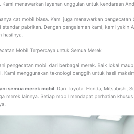
. Kami menawarkan layanan unggulan untuk kendaraan And
hanya cat mobil biasa. Kami juga menawarkan pengecatan b
ai standar pabrikan. Dengan pengalaman kami, kami yakin 
 hasilnya.
gecatan Mobil Terpercaya untuk Semua Merek
ni pengecatan mobil dari berbagai merek. Baik lokal maup
al. Kami menggunakan teknologi canggih untuk hasil maksim
ani semua merek mobil
. Dari Toyota, Honda, Mitsubishi, S
ga merek lainnya. Setiap mobil mendapat perhatian khusus
ya.