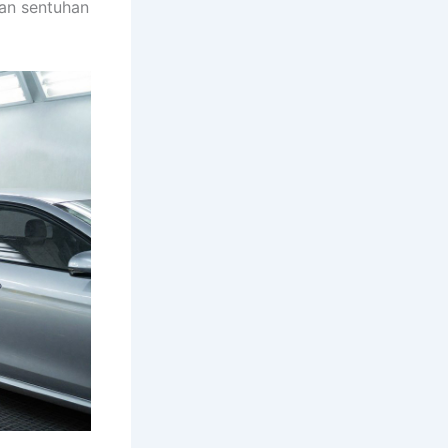
n sentuhan