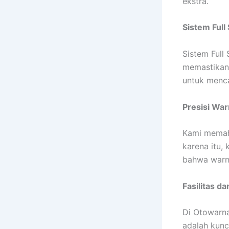
ekstra.
Sistem Full
Sistem Full
memastikan 
untuk menca
Presisi War
Kami memaha
karena itu,
bahwa warna
Fasilitas d
Di Otowarna,
adalah kunc