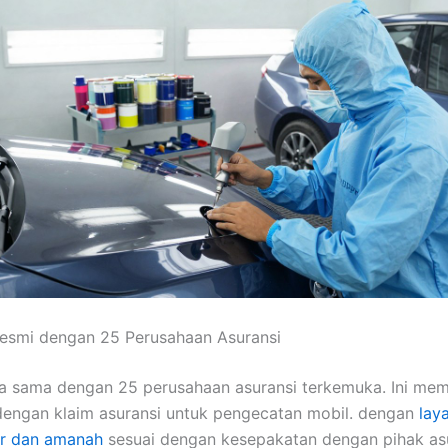
esmi dengan 25 Perusahaan Asuransi
ja sama dengan 25 perusahaan asuransi terkemuka. Ini me
engan klaim asuransi untuk pengecatan mobil. dengan
lay
ur dan amanah
sesuai dengan kesepakatan dengan pihak as