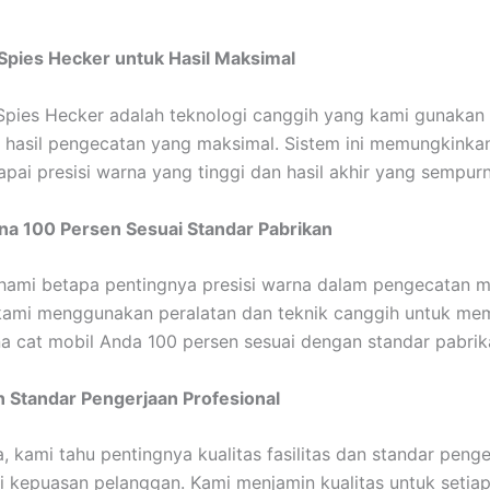
 Spies Hecker untuk Hasil Maksimal
 Spies Hecker adalah teknologi canggih yang kami gunakan
hasil pengecatan yang maksimal. Sistem ini memungkinka
pai presisi warna yang tinggi dan hasil akhir yang sempurn
na 100 Persen Sesuai Standar Pabrikan
mi betapa pentingnya presisi warna dalam pengecatan mo
 kami menggunakan peralatan dan teknik canggih untuk me
 cat mobil Anda 100 persen sesuai dengan standar pabrik
an Standar Pengerjaan Profesional
 kami tahu pentingnya kualitas fasilitas dan standar penger
i kepuasan pelanggan. Kami menjamin kualitas untuk setia